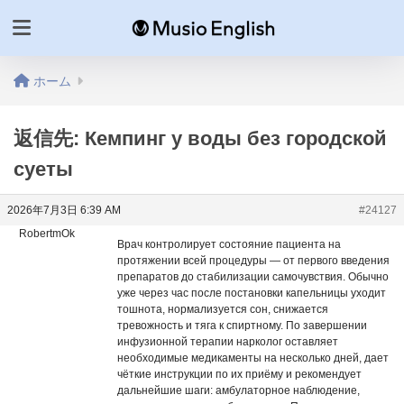
ホーム
返信先: Кемпинг у воды без городской
суеты
2026年7月3日 6:39 AM
#24127
RobertmOk
Врач контролирует состояние пациента на
протяжении всей процедуры — от первого введения
препаратов до стабилизации самочувствия. Обычно
уже через час после постановки капельницы уходит
тошнота, нормализуется сон, снижается
тревожность и тяга к спиртному. По завершении
инфузионной терапии нарколог оставляет
необходимые медикаменты на несколько дней, дает
чёткие инструкции по их приёму и рекомендует
дальнейшие шаги: амбулаторное наблюдение,