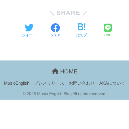
SHARE
ツイート
シェア
はてブ
LINE
HOME
MusioEnglish
プレスリリース
お問い合わせ
AKAについて
© 2026 Musio English Blog All rights reserved.