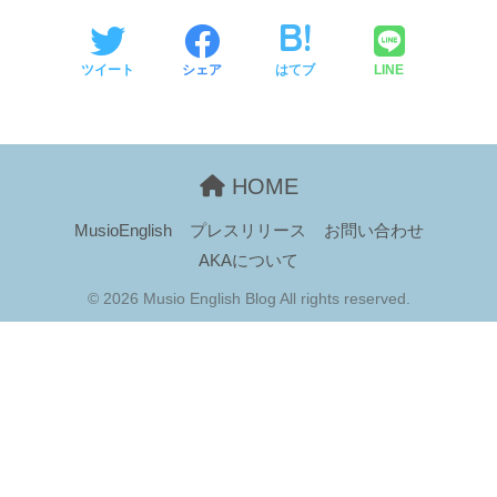
ツイート
シェア
はてブ
LINE
HOME
MusioEnglish
プレスリリース
お問い合わせ
AKAについて
© 2026 Musio English Blog All rights reserved.