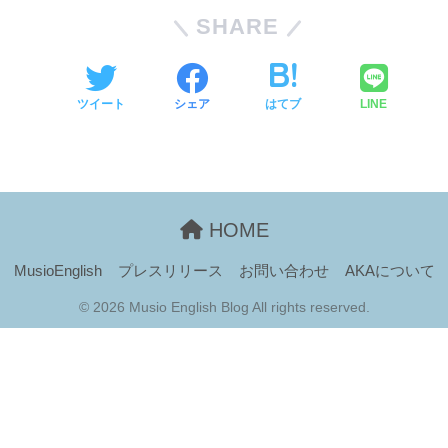
SHARE
ツイート
シェア
はてブ
LINE
HOME
MusioEnglish
プレスリリース
お問い合わせ
AKAについて
© 2026 Musio English Blog All rights reserved.