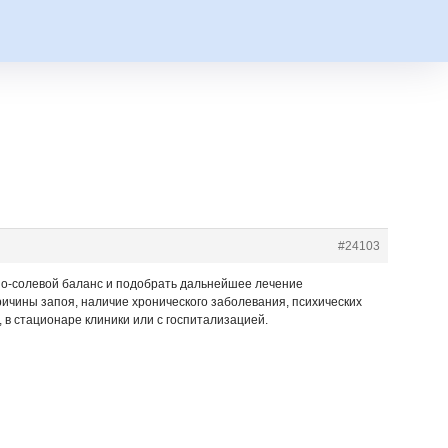
#24103
дно-солевой баланс и подобрать дальнейшее лечение
ричины запоя, наличие хронического заболевания, психических
 в стационаре клиники или с госпитализацией.