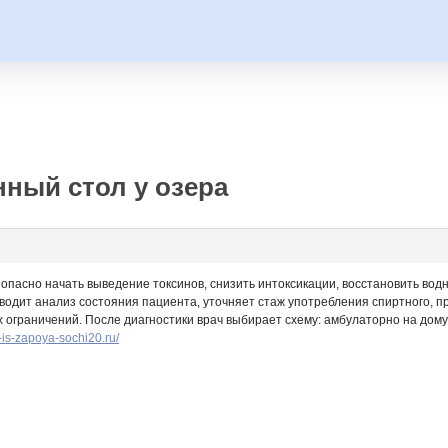
ный стол у озера
опасно начать выведение токсинов, снизить интоксикации, восстановить во
водит анализ состояния пациента, уточняет стаж употребления спиртного, п
х ограничений. После диагностики врач выбирает схему: амбулаторно на дому,
d-is-zapoya-sochi20.ru/