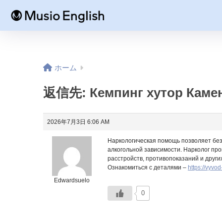
ホーム
返信先: Кемпинг хутор Камен
2026年7月3日 6:06 AM
Наркологическая помощь позволяет без
алкогольной зависимости. Нарколог про
расстройств, противопоказаний и други
Ознакомиться с деталями –
https://vyvo
Edwardsuelo
0