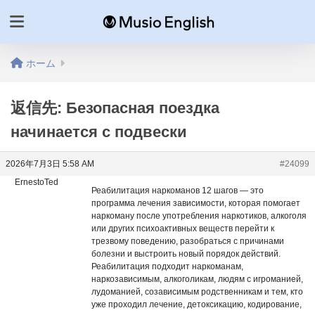
ホーム
返信先: Безопасная поездка
начинается с подвески
2026年7月3日 5:58 AM
#24099
ErnestoTed
Реабилитация наркоманов 12 шагов — это
программа лечения зависимости, которая помогает
наркоману после употребления наркотиков, алкоголя
или других психоактивных веществ перейти к
трезвому поведению, разобраться с причинами
болезни и выстроить новый порядок действий.
Реабилитация подходит наркоманам,
наркозависимым, алкоголикам, людям с игроманией,
лудоманией, созависимым родственникам и тем, кто
уже проходил лечение, детоксикацию, кодирование,