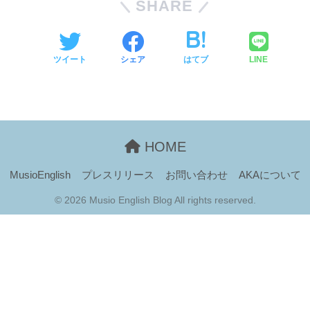
SHARE
ツイート
シェア
はてブ
LINE
HOME
MusioEnglish
プレスリリース
お問い合わせ
AKAについて
© 2026 Musio English Blog All rights reserved.