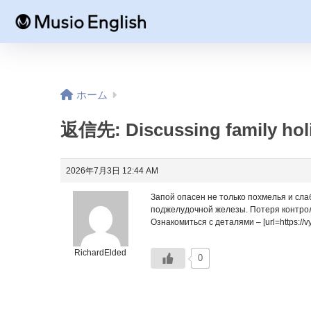
ホーム
返信先: Discussing family holi
2026年7月3日 12:44 AM
Запой опасен не только похмелья и сла
поджелудочной железы. Потеря контроля,
Ознакомиться с деталями – [url=https://v
RichardElded
0