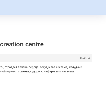
creation centre
#24084
, страдает печень, сердце, сосудистая система, желудка и
ой горячки, психоза, судороги, инфаркт или инсульта.