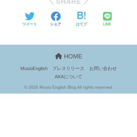
SHARE
ツイート
シェア
はてブ
LINE
HOME
MusioEnglish
プレスリリース
お問い合わせ
AKAについて
© 2026 Musio English Blog All rights reserved.