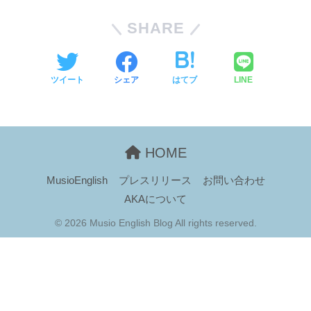
SHARE
ツイート
シェア
はてブ
LINE
HOME
MusioEnglish
プレスリリース
お問い合わせ
AKAについて
© 2026 Musio English Blog All rights reserved.