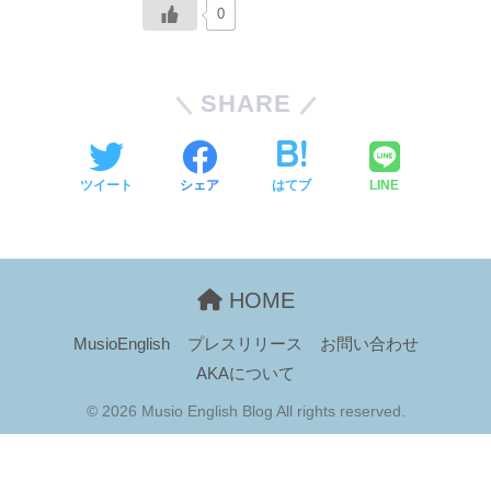
0
SHARE
ツイート
シェア
はてブ
LINE
HOME
MusioEnglish
プレスリリース
お問い合わせ
AKAについて
© 2026 Musio English Blog All rights reserved.