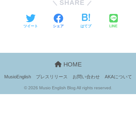
SHARE
ツイート
シェア
はてブ
LINE
HOME
MusioEnglish
プレスリリース
お問い合わせ
AKAについて
© 2026 Musio English Blog All rights reserved.