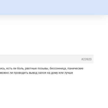
#23920
ись, есть ли боль, рвотные позывы, бессонница, панические
, можно ли проводить вывод запоя на дому или лучше