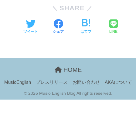
SHARE
ツイート
シェア
はてブ
LINE
HOME
MusioEnglish
プレスリリース
お問い合わせ
AKAについて
© 2026 Musio English Blog All rights reserved.