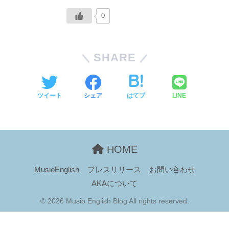
0
SHARE
ツイート
シェア
はてブ
LINE
HOME
MusioEnglish
プレスリリース
お問い合わせ
AKAについて
© 2026 Musio English Blog All rights reserved.