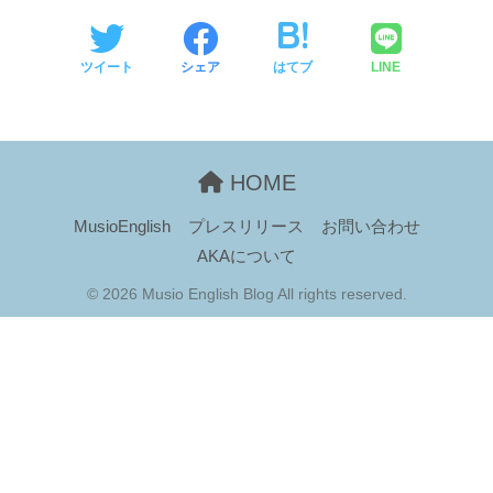
ツイート
シェア
はてブ
LINE
HOME
MusioEnglish
プレスリリース
お問い合わせ
AKAについて
© 2026 Musio English Blog All rights reserved.