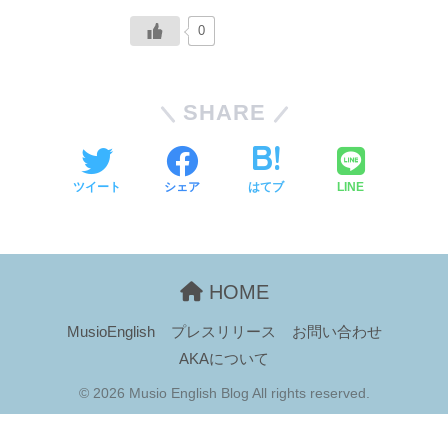
0
SHARE
ツイート
シェア
はてブ
LINE
HOME
MusioEnglish
プレスリリース
お問い合わせ
AKAについて
© 2026 Musio English Blog All rights reserved.