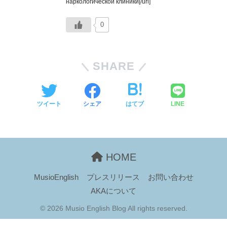
наркологической клиники[/url]
0
SHARE
ツイート
シェア
はてブ
LINE
HOME
MusioEnglish
プレスリリース
お問い合わせ
AKAについて
© 2026 Musio English Blog All rights reserved.