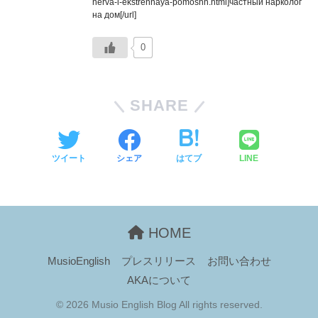
nerva-i-ekstrennaya-pomoshh.html]частный нарколог
на дом[/url]
0
SHARE
ツイート
シェア
はてブ
LINE
HOME
MusioEnglish
プレスリリース
お問い合わせ
AKAについて
© 2026 Musio English Blog All rights reserved.