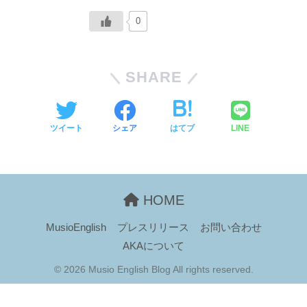
0
SHARE
ツイート
シェア
はてブ
LINE
HOME
MusioEnglish
プレスリリース
お問い合わせ
AKAについて
© 2026 Musio English Blog All rights reserved.