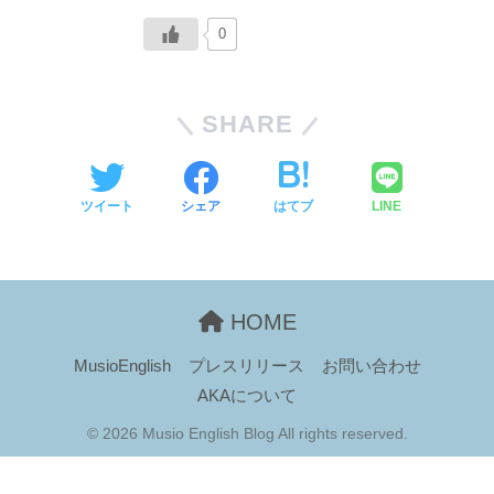
0
SHARE
ツイート
シェア
はてブ
LINE
HOME
MusioEnglish
プレスリリース
お問い合わせ
AKAについて
© 2026 Musio English Blog All rights reserved.