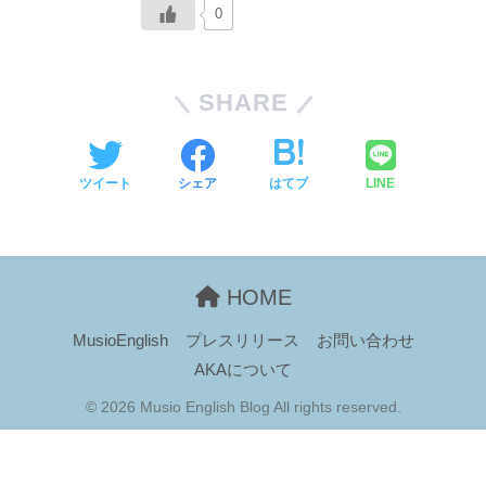
0
SHARE
ツイート
シェア
はてブ
LINE
HOME
MusioEnglish
プレスリリース
お問い合わせ
AKAについて
© 2026 Musio English Blog All rights reserved.