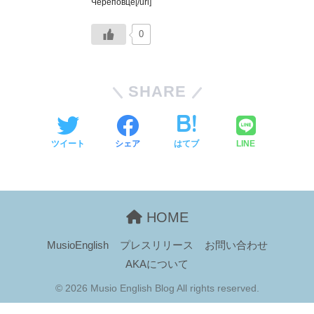
Череповце[/url]
0
SHARE
ツイート
シェア
はてブ
LINE
HOME
MusioEnglish
プレスリリース
お問い合わせ
AKAについて
© 2026 Musio English Blog All rights reserved.