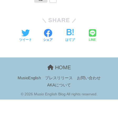
SHARE
ツイート
シェア
はてブ
LINE
HOME
MusioEnglish
プレスリリース
お問い合わせ
AKAについて
© 2026 Musio English Blog All rights reserved.