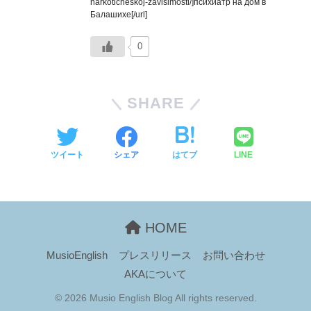
narkoticheskoj-zavisimosti/]психиатр на дом в
Балашихе[/url]
0
SHARE
ツイート
シェア
はてブ
LINE
HOME
MusioEnglish
プレスリリース
お問い合わせ
AKAについて
© 2026 Musio English Blog All rights reserved.