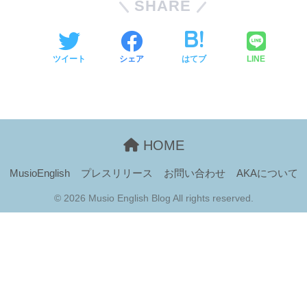
SHARE
ツイート
シェア
はてブ
LINE
HOME
MusioEnglish
プレスリリース
お問い合わせ
AKAについて
© 2026 Musio English Blog All rights reserved.