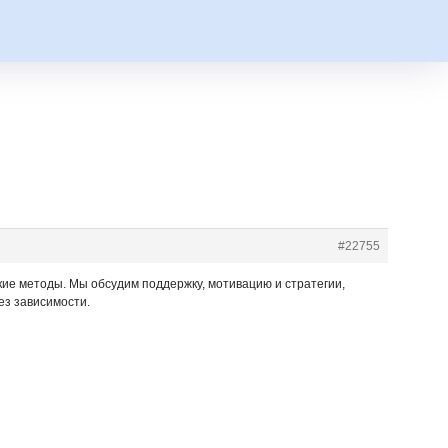
#22755
кие методы. Мы обсудим поддержку, мотивацию и стратегии,
ез зависимости.