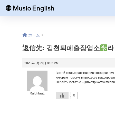
ホーム
返信先: 김천퇴폐출장업소
라
2026年5月29日 8:02 PM
В этой статье рассматриваются различ
которые помогут в процессе выздоровле
Перейти к статье – [url=http://www.medsm
Ralphbratt
0