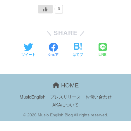
0
SHARE
ツイート
シェア
はてブ
LINE
HOME
MusioEnglish
プレスリリース
お問い合わせ
AKAについて
© 2026 Musio English Blog All rights reserved.