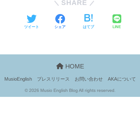
SHARE
ツイート
シェア
はてブ
LINE
HOME
MusioEnglish
プレスリリース
お問い合わせ
AKAについて
© 2026 Musio English Blog All rights reserved.