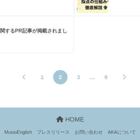
J」に関するPR記事が掲載されまし
1
2
3
…
9
HOME
MusioEnglish
プレスリリース
お問い合わせ
AKAについて