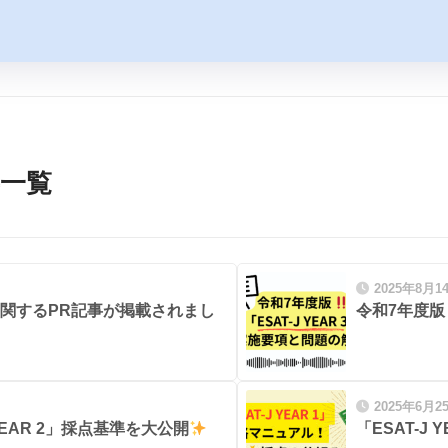
事一覧
2025年8月1
J」に関するPR記事が掲載されまし
令和7年度
2025年6月2
YEAR 2」採点基準を大公開
「ESAT-