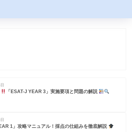
4日
版
「ESAT-J YEAR 3」実施要項と問題の解説
5日
J YEAR 1」攻略マニュアル！採点の仕組みを徹底解説