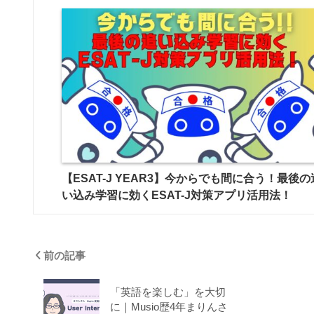
【ESAT-J YEAR3】今からでも間に合う！最後の
い込み学習に効くESAT-J対策アプリ活用法！
前の記事
「英語を楽しむ」を大切
に｜Musio歴4年まりんさ