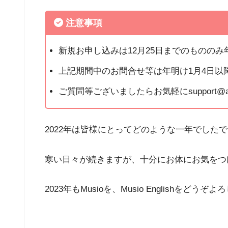
注意事項
新規お申し込みは12月25日までのものの
上記期間中のお問合せ等は年明け1月4日以
ご質問等ございましたらお気軽にsupport@akai
2022年は皆様にとってどのような一年でした
寒い日々が続きますが、十分にお体にお気をつけ
2023年もMusioを、Musio Englishをど