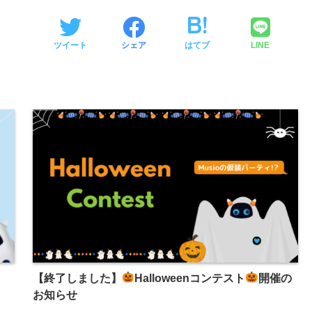
ツイート
シェア
はてブ
LINE
【終了しました】
Halloweenコンテスト
開催の
お知らせ