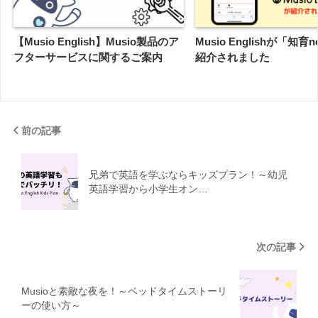
【Musio English】Musio製品のア
Musio Englishが「知育
フターサービスに関するご案内
紹介されました
前の記事
兄弟で英語を学ぶならキッズプラン！～幼児
英語学習から小学生オン…
次の記事
Musioと素敵な夜を！～ベッドタイムストーリ
ーの使い方～